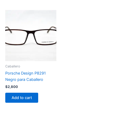
Caballero
Porsche Design P8291
Negro para Caballero
$
2,800
Add to cart