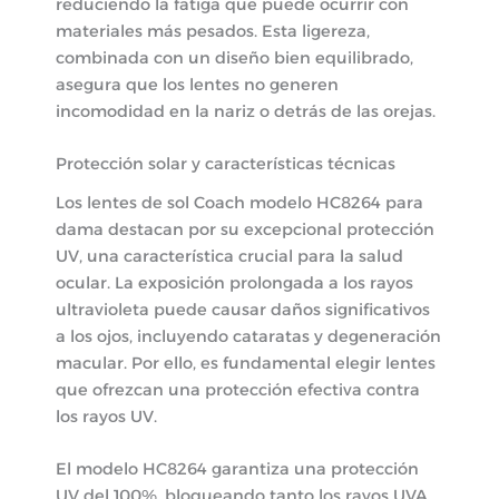
reduciendo la fatiga que puede ocurrir con
materiales más pesados. Esta ligereza,
combinada con un diseño bien equilibrado,
asegura que los lentes no generen
incomodidad en la nariz o detrás de las orejas.
Protección solar y características técnicas
Los lentes de sol Coach modelo HC8264 para
dama destacan por su excepcional protección
UV, una característica crucial para la salud
ocular. La exposición prolongada a los rayos
ultravioleta puede causar daños significativos
a los ojos, incluyendo cataratas y degeneración
macular. Por ello, es fundamental elegir lentes
que ofrezcan una protección efectiva contra
los rayos UV.
El modelo HC8264 garantiza una protección
UV del 100%, bloqueando tanto los rayos UVA