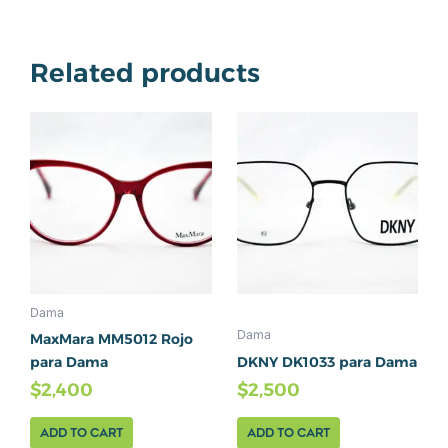
Related products
Dama
Dama
MaxMara MM5012 Rojo
para Dama
DKNY DK1033 para Dama
$
2,400
$
2,500
Add to cart
Add to cart